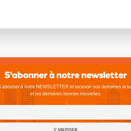
S'abonner à notre newsletter
S'abonner à notre NEWSLETTER et recevoir nos dernières actu
et les dernières bonnes nouvelles.