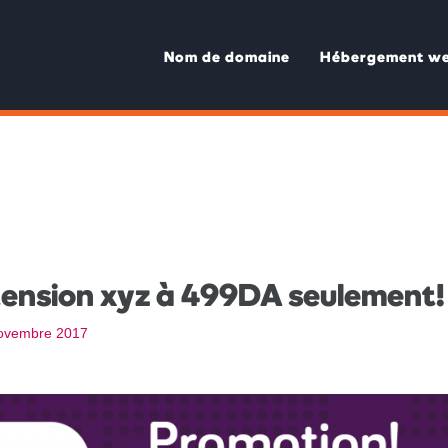
Nom de domaine
Hébergement w
tension xyz à 499DA seulement!
ovembre 2017