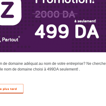
om de domaine adéquat au nom de votre entreprise? Ne cherche
 le nom de domaine choisi à 499DA seulement! .
re plus tard