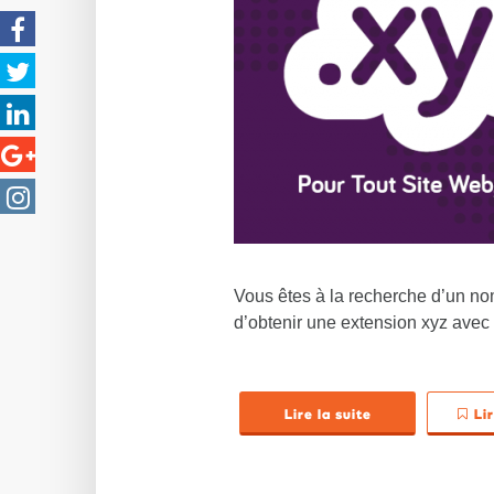
Vous êtes à la recherche d’un n
d’obtenir une extension xyz avec
Lire la suite
Li